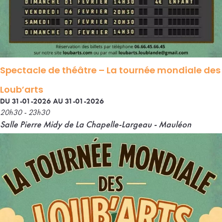
Spectacle de théâtre – La tournée mondiale des
Loub’arts
DU 31-01-2026 AU 31-01-2026
20h30 - 23h30
Salle Pierre Midy de La Chapelle-Largeau - Mauléon