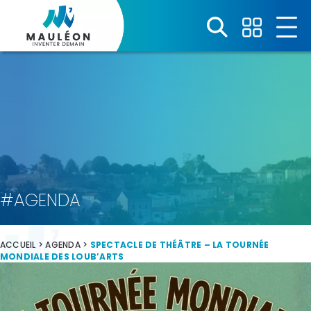
Panneau de gestion des cookies
#AGENDA
ACCUEIL
>
AGENDA
>
SPECTACLE DE THÉÂTRE – LA TOURNÉE
MONDIALE DES LOUB’ARTS