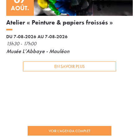
AOÛT.
Atelier « Peinture & papiers froissés »
DU 7-08-2026 AU 7-08-2026
15h30 - 17h00
Musée L’Abbaye - Mauléon
EN SAVOIR PLUS
VOIR L'AGENDA COMPLET