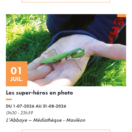
01
JUIL.
Les super-héros en photo
DU 1-07-2026 AU 31-08-2026
0h00 - 23h59
L’Abbaye – Médiathèque - Mauléon