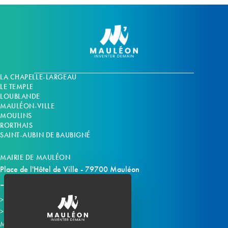
LA CHAPELLE-LARGEAU
LE TEMPLE
LOUBLANDE
MAULÉON-VILLE
MOULINS
RORTHAIS
SAINT-AUBIN DE BAUBIGNÉ
MAIRIE DE MAULÉON
Place de l'Hôtel de Ville - 79700 Mauléon
Horaires d'ouverture
Contacter la mairie
Mauléon sur les réseaux :