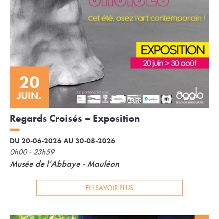
20
JUIN.
Regards Croisés – Exposition
DU 20-06-2026 AU 30-08-2026
0h00 - 23h59
Musée de l’Abbaye - Mauléon
EN SAVOIR PLUS