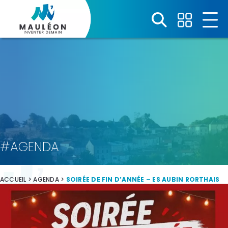
Panneau de gestion des cookies
#AGENDA
ACCUEIL
>
AGENDA
>
SOIRÉE DE FIN D’ANNÉE – ES AUBIN RORTHAIS