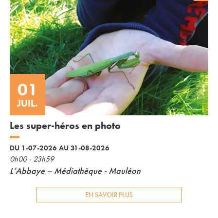
01
JUIL.
Les super-héros en photo
DU 1-07-2026 AU 31-08-2026
0h00 - 23h59
L’Abbaye – Médiathèque - Mauléon
EN SAVOIR PLUS