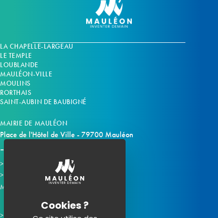
LA CHAPELLE-LARGEAU
LE TEMPLE
LOUBLANDE
MAULÉON-VILLE
MOULINS
RORTHAIS
SAINT-AUBIN DE BAUBIGNÉ
MAIRIE DE MAULÉON
Place de l'Hôtel de Ville - 79700 Mauléon
Horaires d'ouverture
Contacter la mairie
Mauléon sur les réseaux :