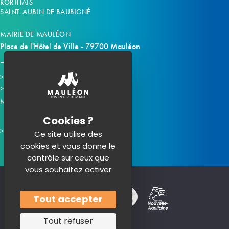
RORTHAIS
SAINT-AUBIN DE BAUBIGNÉ
MAIRIE DE MAULÉON
Place de l'Hôtel de Ville - 79700 Mauléon
Horaires d'ouverture
Contacter la mairie
Mauléon sur les réseaux :
Ce site utilise des
cookies et vous donne le
contrôle sur ceux que
vous souhaitez activer
Tout accepter
Tout refuser