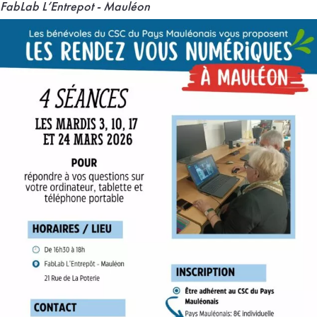
FabLab L’Entrepot - Mauléon