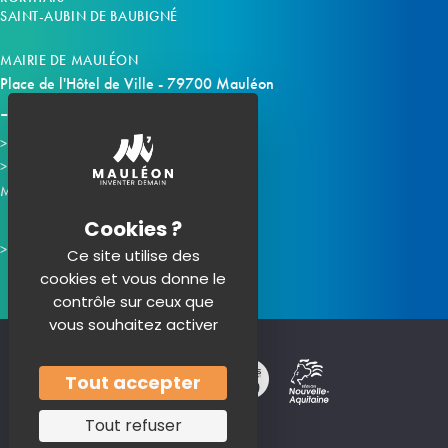
SAINT-AUBIN DE BAUBIGNÉ
MAIRIE DE MAULÉON
Place de l'Hôtel de Ville - 79700 Mauléon
Horaires d'ouverture
Contacter la mairie
Mauléon sur les réseaux :
Ce site utilise des
cookies et vous donne le
contrôle sur ceux que
vous souhaitez activer
Tout accepter
Tout refuser