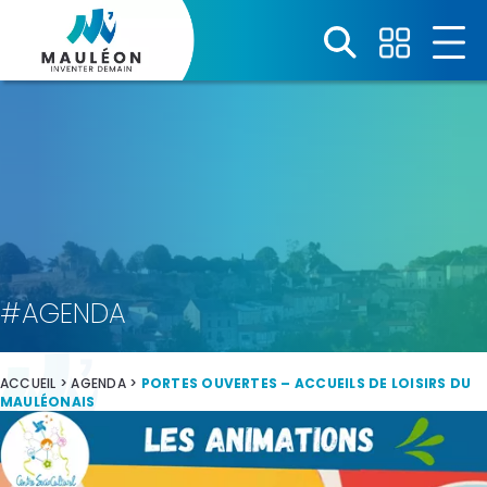
Panneau de gestion des cookies
#AGENDA
ACCUEIL
>
AGENDA
>
PORTES OUVERTES – ACCUEILS DE LOISIRS DU
MAULÉONAIS