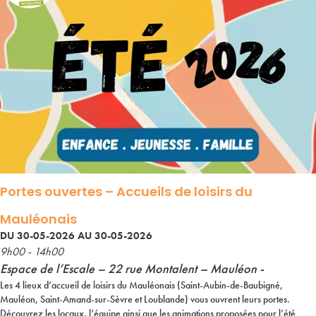
Portes ouvertes – Accueils de loisirs du
Mauléonais
DU 30-05-2026 AU 30-05-2026
9h00 - 14h00
Espace de l’Escale – 22 rue Montalent – Mauléon -
Les 4 lieux d’accueil de loisirs du Mauléonais (Saint-Aubin-de-Baubigné,
Mauléon, Saint-Amand-sur-Sèvre et Loublande) vous ouvrent leurs portes.
Découvrez les locaux, l’équipe ainsi que les animations proposées pour l’été