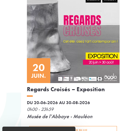
20
JUIN.
Regards Croisés – Exposition
DU 20-06-2026 AU 30-08-2026
0h00 - 23h59
Musée de l’Abbaye - Mauléon
EN SAVOIR PLUS