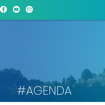
Panneau de gestion des cookies
#AGENDA