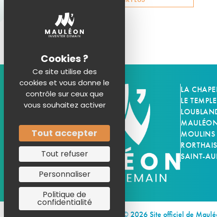
Ce site utilise des
cookies et vous donne le
LA CHAPE
contrôle sur ceux que
LE TEMPLE
vous souhaitez activer
LOUBLAN
MAULÉON-
Tout accepter
MOULINS
RORTHAI
Tout refuser
SAINT-AU
Personnaliser
Politique de
confidentialité
© 2026 Site officiel de Maul