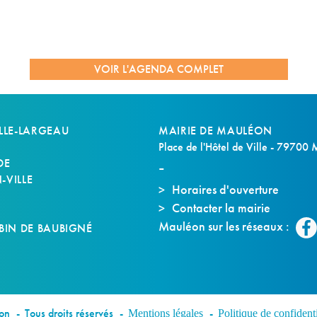
VOIR L'AGENDA COMPLET
LLE-LARGEAU
MAIRIE DE MAULÉON
Place de l'Hôtel de Ville - 79700
DE
VILLE
Horaires d'ouverture
Contacter la mairie
S
Mauléon sur les réseaux :
BIN DE BAUBIGNÉ
éon
Tous droits réservés
Mentions légales
Politique de confidenti