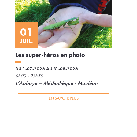
01
JUIL.
Les super-héros en photo
DU 1-07-2026 AU 31-08-2026
0h00 - 23h59
L’Abbaye – Médiathèque - Mauléon
EN SAVOIR PLUS