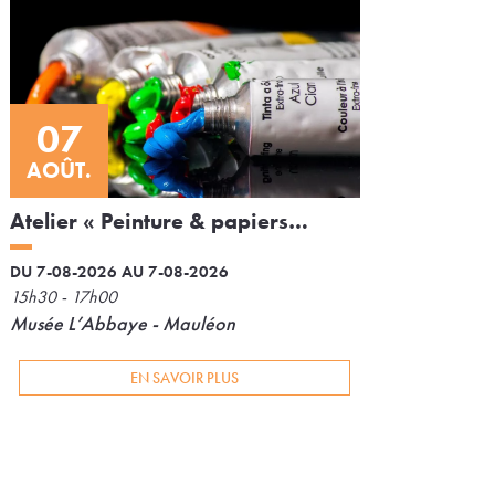
07
AOÛT.
Atelier « Peinture & papiers
froissés »
DU 7-08-2026 AU 7-08-2026
15h30 - 17h00
Musée L’Abbaye - Mauléon
EN SAVOIR PLUS