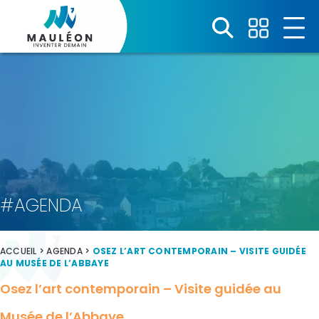
Panneau de gestion des cookies
#AGENDA
ACCUEIL
>
AGENDA
>
OSEZ L’ART CONTEMPORAIN – VISITE GUIDÉE
AU MUSÉE DE L’ABBAYE
Osez l’art contemporain – Visite guidée au
Musée de l’Abbaye