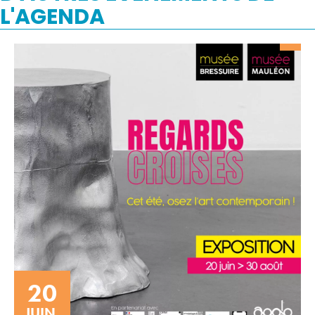
L'AGENDA
20
JUIN.