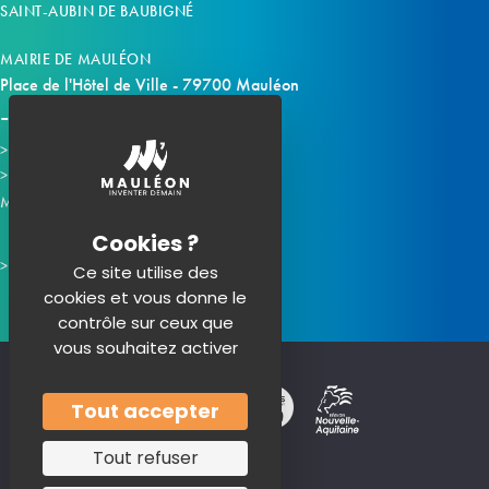
SAINT-AUBIN DE BAUBIGNÉ
MAIRIE DE MAULÉON
Place de l'Hôtel de Ville - 79700 Mauléon
Horaires d'ouverture
Contacter la mairie
Mauléon sur les réseaux :
Ce site utilise des
cookies et vous donne le
contrôle sur ceux que
vous souhaitez activer
Tout accepter
Tout refuser