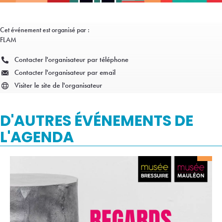
Cet événement est organisé par :
FLAM
Contacter l'organisateur par téléphone
Contacter l'organisateur par email
Visiter le site de l'organisateur
D'AUTRES ÉVÉNEMENTS DE
L'AGENDA