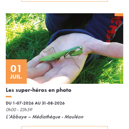
01
JUIL.
Les super-héros en photo
DU 1-07-2026 AU 31-08-2026
0h00 - 23h59
L’Abbaye – Médiathèque - Mauléon