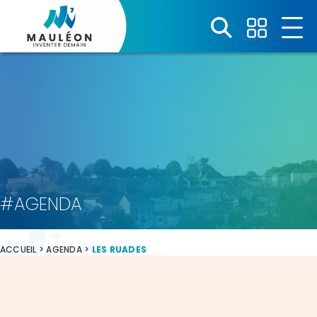
Panneau de gestion des cookies
#AGENDA
ACCUEIL
>
AGENDA
>
LES RUADES