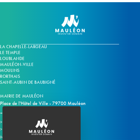
LA CHAPELLE-LARGEAU
LE TEMPLE
LOUBLANDE
MAULÉON-VILLE
MOULINS
RORTHAIS
SAINT-AUBIN DE BAUBIGNÉ
MAIRIE DE MAULÉON
Place de l'Hôtel de Ville - 79700 Mauléon
Horaires d'ouverture
Contacter la mairie
Mauléon sur les réseaux :