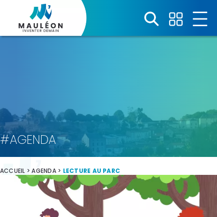
Panneau de gestion des cookies
#AGENDA
ACCUEIL
>
AGENDA
>
LECTURE AU PARC