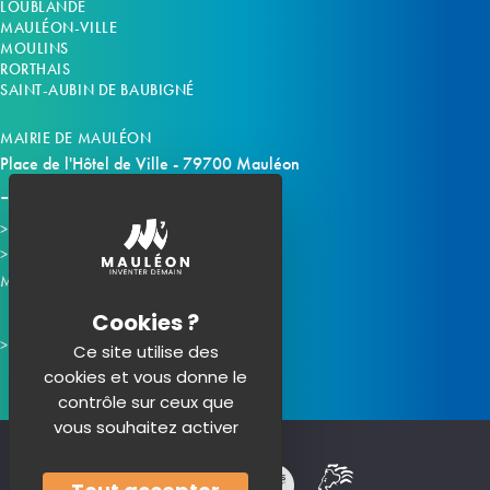
LOUBLANDE
MAULÉON-VILLE
MOULINS
RORTHAIS
SAINT-AUBIN DE BAUBIGNÉ
MAIRIE DE MAULÉON
Place de l'Hôtel de Ville - 79700 Mauléon
Horaires d'ouverture
Contacter la mairie
Mauléon sur les réseaux :
Ce site utilise des
cookies et vous donne le
contrôle sur ceux que
vous souhaitez activer