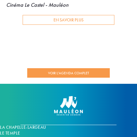
Cinéma Le Castel - Mauléon
EN SAVOIR PLUS
VOIR L'AGENDA COMPLET
LA CHAPELLE-LARGEAU
LE TEMPLE