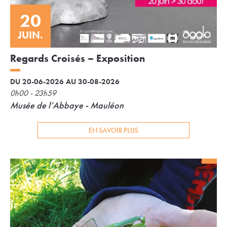
20
JUIN.
Regards Croisés – Exposition
DU 20-06-2026 AU 30-08-2026
0h00 - 23h59
Musée de l’Abbaye - Mauléon
EN SAVOIR PLUS