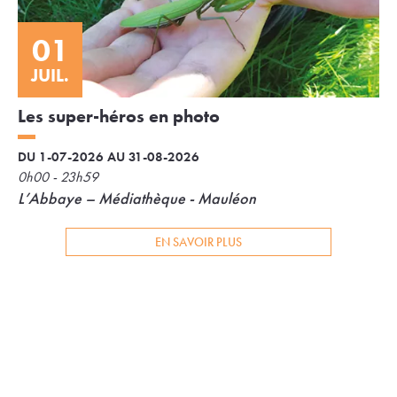
01
JUIL.
Les super-héros en photo
DU 1-07-2026 AU 31-08-2026
0h00 - 23h59
L’Abbaye – Médiathèque - Mauléon
EN SAVOIR PLUS