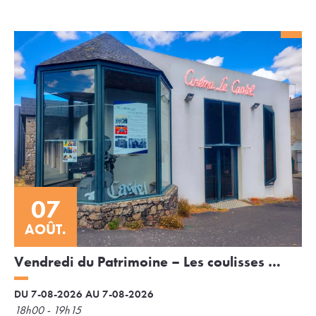
07
AOÛT.
Vendredi du Patrimoine – Les coulisses du
cinéma Le Castel
DU 7-08-2026 AU 7-08-2026
18h00 - 19h15