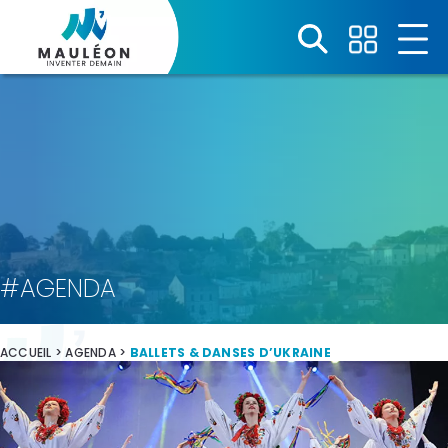
Panneau de gestion des cookies
#AGENDA
ACCUEIL
>
AGENDA
>
BALLETS & DANSES D’UKRAINE