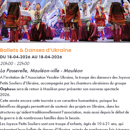
Ballets & Danses d’Ukraine
DU 18-04-2026 AU 18-04-2026
20h00 - 22h00
La Passerelle, Mauléon-ville - Mauléon
A l’invitation de l’Association Vendée-Ukraine, la troupe des danseurs des Joyeux
Petits Souliers d’Ukraine, accompagnée par les chanteurs ukrainiens du groupe
Orpheus
sera de retour à Mauléon pour présenter son nouveau spectacle
2026.
Cette année encore cette tournée a un caractère humanitaire, puisque les
bénéfices dégagés permettront de soutenir des projets en Ukraine, dans les
structures qu’aident traditionnellement l’association, mais aussi depuis le début de
la guerre à de nombreuses familles dans le besoin.
Les Joyeux Petits Souliers sont une troupe d’enfants, âgés de 10 à 21 ans, qui
présentent leurs ballets de danses d’Ukraine, primés de nombreuses fois à travers