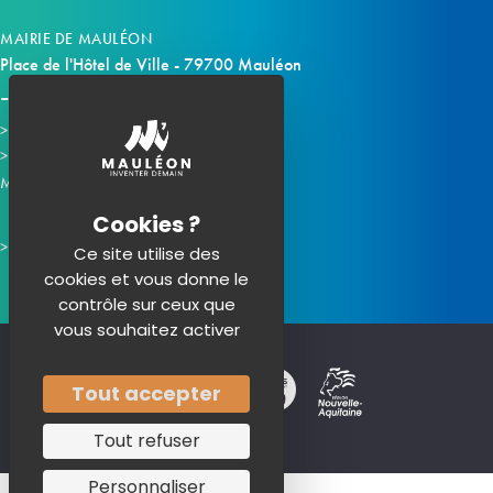
MAIRIE DE MAULÉON
Place de l'Hôtel de Ville - 79700 Mauléon
Horaires d'ouverture
Contacter la mairie
Mauléon sur les réseaux :
Ce site utilise des
cookies et vous donne le
contrôle sur ceux que
vous souhaitez activer
Tout accepter
Tout refuser
Personnaliser