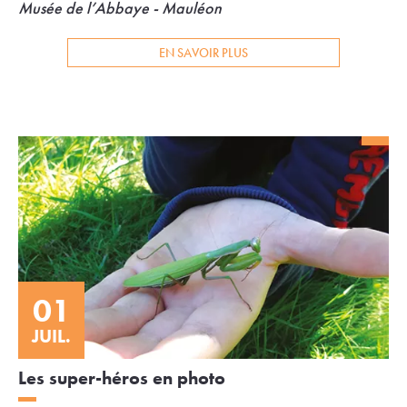
Musée de l’Abbaye - Mauléon
EN SAVOIR PLUS
01
JUIL.
Les super-héros en photo