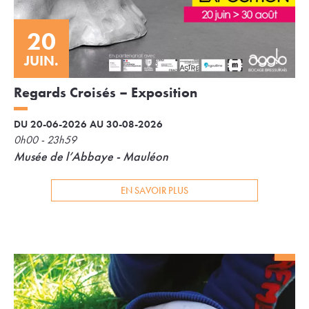
20
JUIN.
Regards Croisés – Exposition
DU 20-06-2026 AU 30-08-2026
0h00 - 23h59
Musée de l’Abbaye - Mauléon
EN SAVOIR PLUS