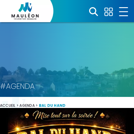
Panneau de gestion des cookies
#AGENDA
ACCUEIL
>
AGENDA
>
BAL DU HAND