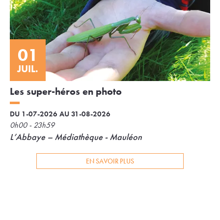
01
JUIL.
Les super-héros en photo
DU 1-07-2026 AU 31-08-2026
0h00 - 23h59
L’Abbaye – Médiathèque - Mauléon
EN SAVOIR PLUS