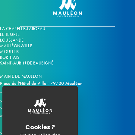
LA CHAPELLE-LARGEAU
LE TEMPLE
LOUBLANDE
MAULÉON-VILLE
MOULINS
RORTHAIS
SAINT-AUBIN DE BAUBIGNÉ
MAIRIE DE MAULÉON
Place de l'Hôtel de Ville - 79700 Mauléon
Horaires d'ouverture
Contacter la mairie
Mauléon sur les réseaux :