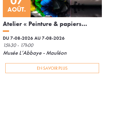
07
AOÛT.
Atelier « Peinture & papiers
froissés »
DU 7-08-2026 AU 7-08-2026
15h30 - 17h00
Musée L’Abbaye - Mauléon
EN SAVOIR PLUS