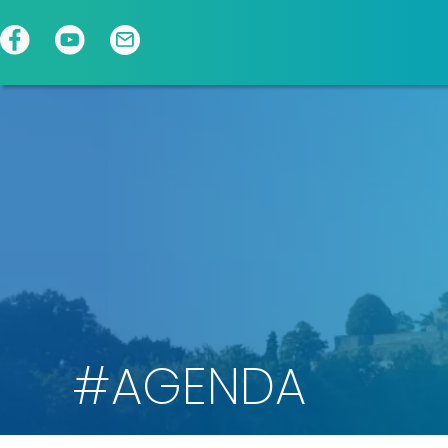
Panneau de gestion des cookies
#AGENDA