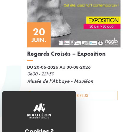
20
JUIN.
Regards Croisés – Exposition
DU 20-06-2026 AU 30-08-2026
0h00 - 23h59
Musée de l’Abbaye - Mauléon
EN SAVOIR PLUS