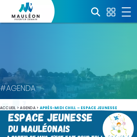
Panneau de gestion des cookies
#AGENDA
ACCUEIL
>
AGENDA
>
APRÈS-MIDI CHILL – ESPACE JEUNESSE