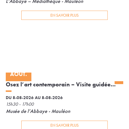
L’Abbaye – Médiathèque - Mauléon
EN SAVOIR PLUS
08
AOÛT.
Osez l’art contemporain – Visite guidée
au Musée de l’Abbaye
DU 8-08-2026 AU 8-08-2026
15h30 - 17h00
Musée de l’Abbaye - Mauléon
EN SAVOIR PLUS