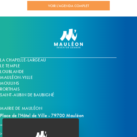
VOIR L'AGENDA COMPLET
LA CHAPELLE-LARGEAU
LE TEMPLE
LOUBLANDE
MAULÉON-VILLE
MOULINS
RORTHAIS
SAINT-AUBIN DE BAUBIGNÉ
MAIRIE DE MAULÉON
Place de l'Hôtel de Ville - 79700 Mauléon
Horaires d'ouverture