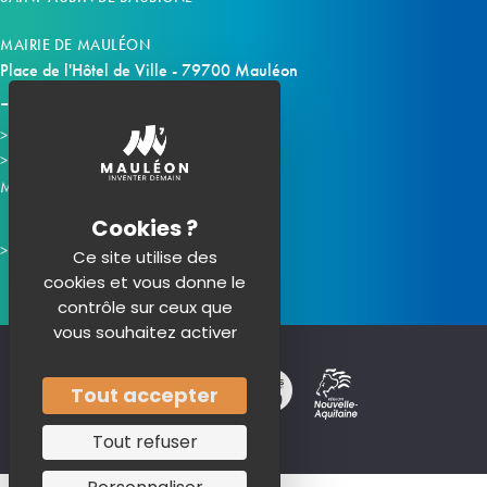
MAIRIE DE MAULÉON
Place de l'Hôtel de Ville - 79700 Mauléon
Horaires d'ouverture
Contacter la mairie
Mauléon sur les réseaux :
Ce site utilise des
cookies et vous donne le
contrôle sur ceux que
vous souhaitez activer
Tout accepter
Tout refuser