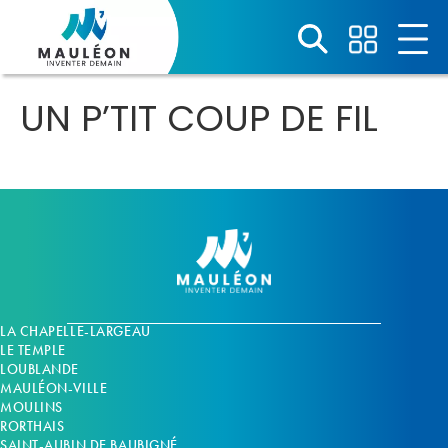
Panneau de gestion des cookies
UN P’TIT COUP DE FIL
LA CHAPELLE-LARGEAU
LE TEMPLE
LOUBLANDE
MAULÉON-VILLE
MOULINS
RORTHAIS
SAINT-AUBIN DE BAUBIGNÉ