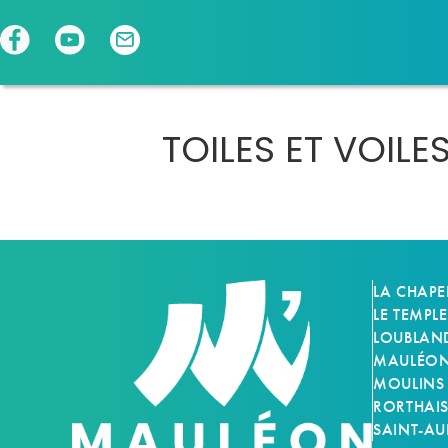
Panneau de gestion des cookies
TOILES ET VOILE
LA CHAPE
LE TEMPLE
LOUBLAN
MAULÉON-
MOULINS
RORTHAI
SAINT-AU