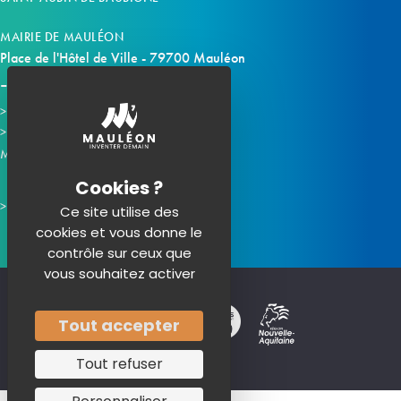
MAIRIE DE MAULÉON
Place de l'Hôtel de Ville - 79700 Mauléon
Horaires d'ouverture
Contacter la mairie
Mauléon sur les réseaux :
Ce site utilise des
cookies et vous donne le
contrôle sur ceux que
vous souhaitez activer
Tout accepter
Tout refuser