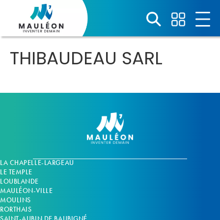
Panneau de gestion des cookies
THIBAUDEAU SARL
LA CHAPELLE-LARGEAU
LE TEMPLE
LOUBLANDE
MAULÉON-VILLE
MOULINS
RORTHAIS
SAINT-AUBIN DE BAUBIGNÉ