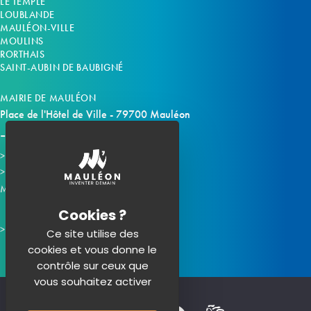
LE TEMPLE
LOUBLANDE
MAULÉON-VILLE
MOULINS
RORTHAIS
SAINT-AUBIN DE BAUBIGNÉ
MAIRIE DE MAULÉON
Place de l'Hôtel de Ville - 79700 Mauléon
Horaires d'ouverture
Contacter la mairie
Mauléon sur les réseaux :
Ce site utilise des
cookies et vous donne le
contrôle sur ceux que
vous souhaitez activer