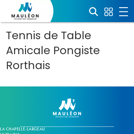
Panneau de gestion des cookies
Tennis de Table
Amicale Pongiste
Rorthais
LA CHAPELLE-LARGEAU