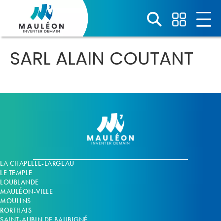
Panneau de gestion des cookies
SARL ALAIN COUTANT
LA CHAPELLE-LARGEAU
LE TEMPLE
LOUBLANDE
MAULÉON-VILLE
MOULINS
RORTHAIS
SAINT-AUBIN DE BAUBIGNÉ