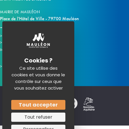
MAIRIE DE MAULÉON
Place de l'Hôtel de Ville - 79700 Mauléon
Horaires d'ouverture
Contacter la mairie
Mauléon sur les réseaux :
Ce site utilise des
cookies et vous donne le
contrôle sur ceux que
vous souhaitez activer
Tout accepter
Tout refuser