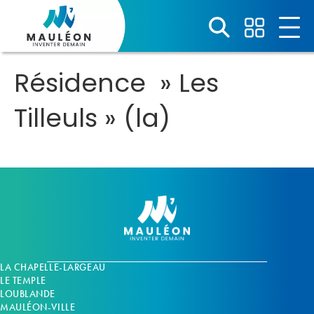
Panneau de gestion des cookies
Résidence » Les
Tilleuls » (la)
LA CHAPELLE-LARGEAU
LE TEMPLE
LOUBLANDE
MAULÉON-VILLE