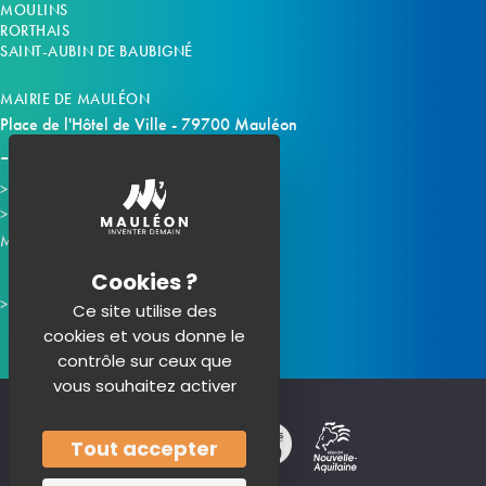
MOULINS
RORTHAIS
SAINT-AUBIN DE BAUBIGNÉ
MAIRIE DE MAULÉON
Place de l'Hôtel de Ville - 79700 Mauléon
Horaires d'ouverture
Contacter la mairie
Mauléon sur les réseaux :
Ce site utilise des
cookies et vous donne le
contrôle sur ceux que
vous souhaitez activer
Tout accepter