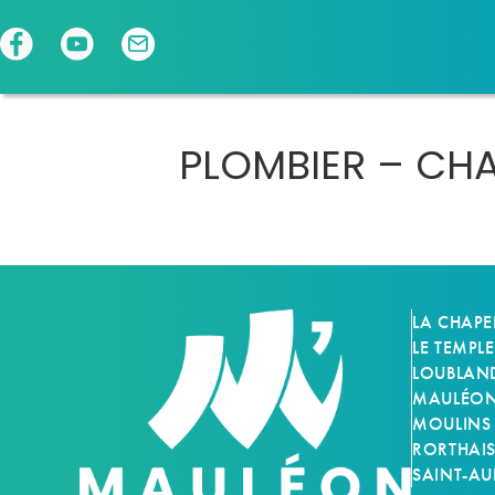
Panneau de gestion des cookies
PLOMBIER – CH
LA CHAPE
LE TEMPLE
LOUBLAN
MAULÉON-
MOULINS
RORTHAI
SAINT-AU