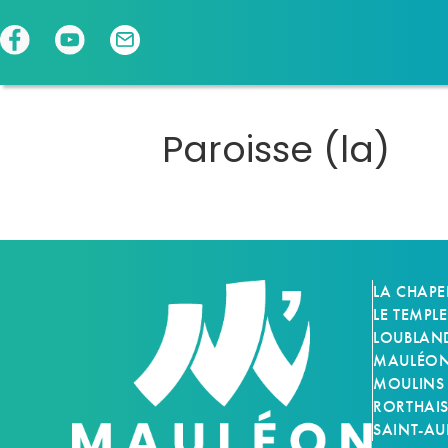
Panneau de gestion des cookies
Paroisse (la)
LA CHAPE
LE TEMPLE
LOUBLAN
MAULÉON-
MOULINS
RORTHAI
SAINT-AU