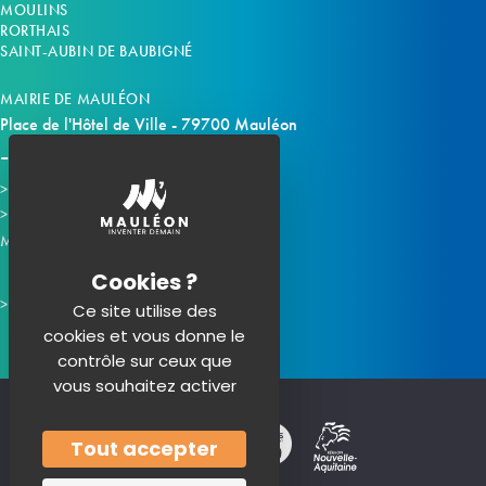
MOULINS
RORTHAIS
SAINT-AUBIN DE BAUBIGNÉ
MAIRIE DE MAULÉON
Place de l'Hôtel de Ville - 79700 Mauléon
Horaires d'ouverture
Contacter la mairie
Mauléon sur les réseaux :
Ce site utilise des
cookies et vous donne le
contrôle sur ceux que
vous souhaitez activer
Tout accepter