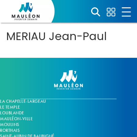
Panneau de gestion des cookies
MERIAU Jean-Paul
LA CHAPELLE-LARGEAU
LE TEMPLE
LOUBLANDE
MAULÉON-VILLE
MOULINS
RORTHAIS
SAINT-AUBIN DE BAUBIGNÉ