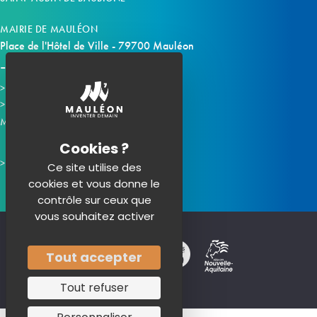
MAIRIE DE MAULÉON
Place de l'Hôtel de Ville - 79700 Mauléon
Horaires d'ouverture
Contacter la mairie
Mauléon sur les réseaux :
Ce site utilise des
cookies et vous donne le
contrôle sur ceux que
vous souhaitez activer
Tout accepter
Tout refuser