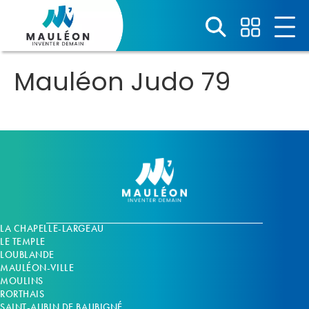
Panneau de gestion des cookies
Mauléon Judo 79
LA CHAPELLE-LARGEAU
LE TEMPLE
LOUBLANDE
MAULÉON-VILLE
MOULINS
RORTHAIS
SAINT-AUBIN DE BAUBIGNÉ