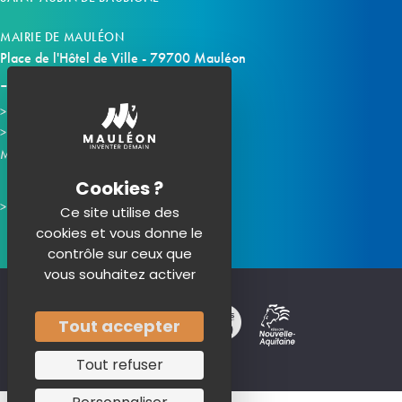
MAIRIE DE MAULÉON
Place de l'Hôtel de Ville - 79700 Mauléon
Horaires d'ouverture
Contacter la mairie
Mauléon sur les réseaux :
Ce site utilise des
cookies et vous donne le
contrôle sur ceux que
vous souhaitez activer
Tout accepter
Tout refuser