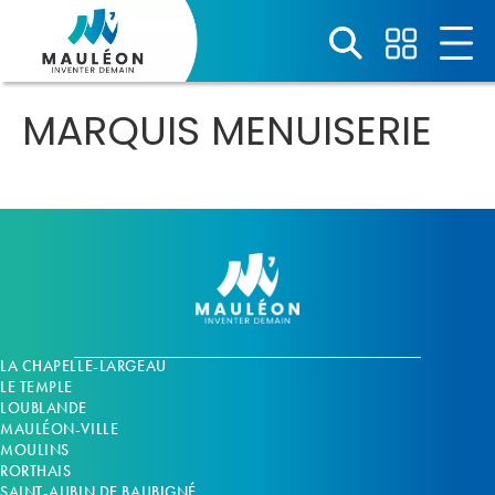
Panneau de gestion des cookies
MARQUIS MENUISERIE
LA CHAPELLE-LARGEAU
LE TEMPLE
LOUBLANDE
MAULÉON-VILLE
MOULINS
RORTHAIS
SAINT-AUBIN DE BAUBIGNÉ