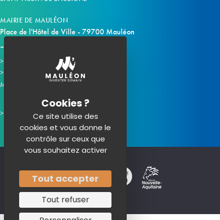
MAIRIE DE MAULÉON
Place de l'Hôtel de Ville - 79700 Mauléon
Horaires d'ouverture
Contacter la mairie
Mauléon sur les réseaux :
Ce site utilise des
cookies et vous donne le
contrôle sur ceux que
vous souhaitez activer
Tout accepter
Tout refuser