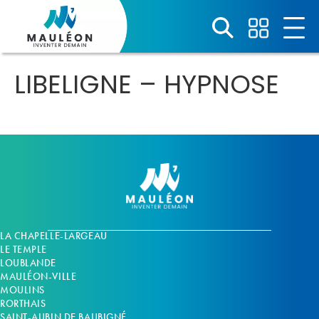
Panneau de gestion des cookies
LIBELIGNE – HYPNOSE
LA CHAPELLE-LARGEAU
LE TEMPLE
LOUBLANDE
MAULÉON-VILLE
MOULINS
RORTHAIS
SAINT-AUBIN DE BAUBIGNÉ