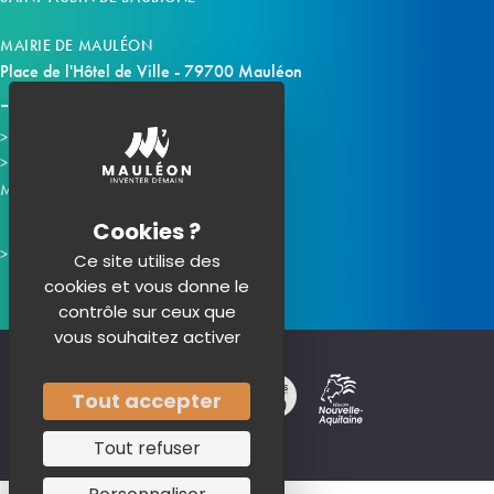
MAIRIE DE MAULÉON
Place de l'Hôtel de Ville - 79700 Mauléon
Horaires d'ouverture
Contacter la mairie
Mauléon sur les réseaux :
Ce site utilise des
cookies et vous donne le
contrôle sur ceux que
vous souhaitez activer
Tout accepter
Tout refuser