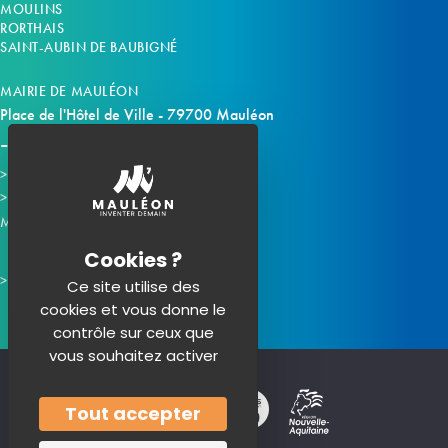
MOULINS
RORTHAIS
SAINT-AUBIN DE BAUBIGNÉ
MAIRIE DE MAULÉON
Place de l'Hôtel de Ville - 79700 Mauléon
Horaires d'ouverture
Contacter la mairie
Mauléon sur les réseaux :
Ce site utilise des
cookies et vous donne le
contrôle sur ceux que
vous souhaitez activer
Tout accepter