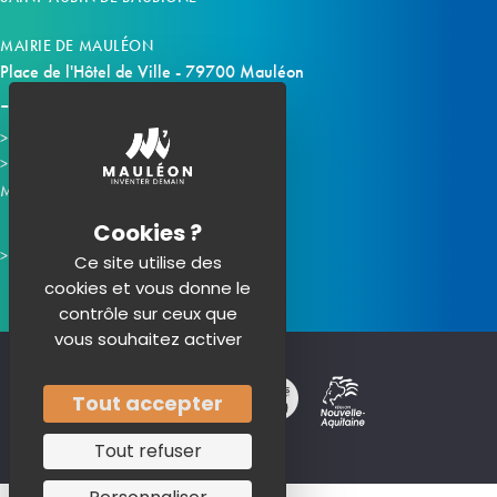
MAIRIE DE MAULÉON
Place de l'Hôtel de Ville - 79700 Mauléon
Horaires d'ouverture
Contacter la mairie
Mauléon sur les réseaux :
Ce site utilise des
cookies et vous donne le
contrôle sur ceux que
vous souhaitez activer
Tout accepter
Tout refuser