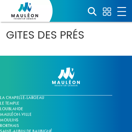
Panneau de gestion des cookies
GITES DES PRÉS
LA CHAPELLE-LARGEAU
LE TEMPLE
LOUBLANDE
MAULÉON-VILLE
MOULINS
RORTHAIS
SAINT-AUBIN DE BAUBIGNÉ