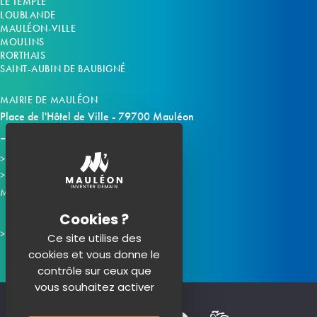
LE TEMPLE
LOUBLANDE
MAULÉON-VILLE
MOULINS
RORTHAIS
SAINT-AUBIN DE BAUBIGNÉ
MAIRIE DE MAULÉON
Place de l'Hôtel de Ville - 79700 Mauléon
Horaires d'ouverture
Contacter la mairie
Mauléon sur les réseaux :
Ce site utilise des
cookies et vous donne le
contrôle sur ceux que
vous souhaitez activer