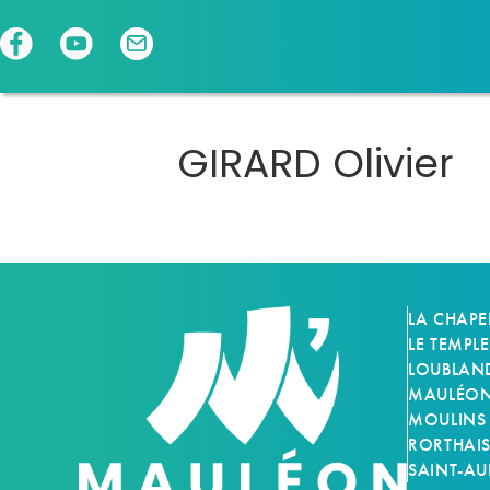
Panneau de gestion des cookies
GIRARD Olivier
LA CHAPE
LE TEMPLE
LOUBLAN
MAULÉON-
MOULINS
RORTHAI
SAINT-AU