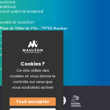
MOULINS
RORTHAIS
SAINT-AUBIN DE BAUBIGNÉ
MAIRIE DE MAULÉON
Place de l'Hôtel de Ville - 79700 Mauléon
Horaires d'ouverture
Contacter la mairie
Mauléon sur les réseaux :
Ce site utilise des
cookies et vous donne le
contrôle sur ceux que
vous souhaitez activer
Tout accepter