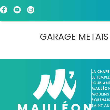
Panneau de gestion des cookies
GARAGE METAIS
LA CHAPE
LE TEMPLE
LOUBLAN
MAULÉON-
MOULINS
RORTHAI
SAINT-AU