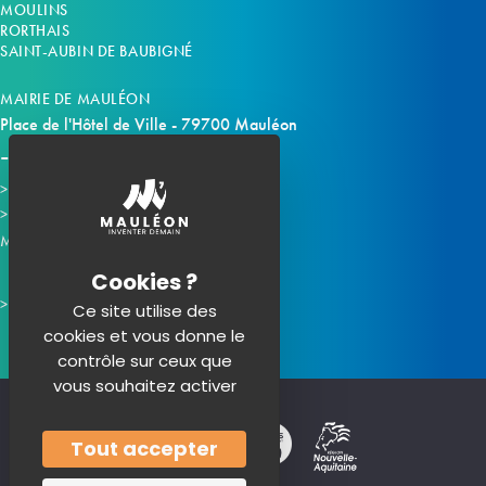
MOULINS
RORTHAIS
SAINT-AUBIN DE BAUBIGNÉ
MAIRIE DE MAULÉON
Place de l'Hôtel de Ville - 79700 Mauléon
Horaires d'ouverture
Contacter la mairie
Mauléon sur les réseaux :
Ce site utilise des
cookies et vous donne le
contrôle sur ceux que
vous souhaitez activer
Tout accepter