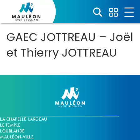
Panneau de gestion des cookies
GAEC JOTTREAU – Joël
et Thierry JOTTREAU
LA CHAPELLE-LARGEAU
LE TEMPLE
LOUBLANDE
MAULÉON-VILLE