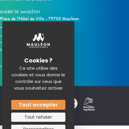
MAIRIE DE MAULÉON
Place de l'Hôtel de Ville - 79700 Mauléon
Horaires d'ouverture
Contacter la mairie
Mauléon sur les réseaux :
Ce site utilise des
cookies et vous donne le
contrôle sur ceux que
vous souhaitez activer
Tout accepter
Tout refuser