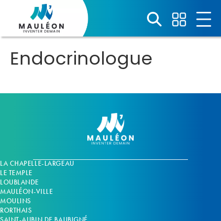
Panneau de gestion des cookies
Endocrinologue
LA CHAPELLE-LARGEAU
LE TEMPLE
LOUBLANDE
MAULÉON-VILLE
MOULINS
RORTHAIS
SAINT-AUBIN DE BAUBIGNÉ