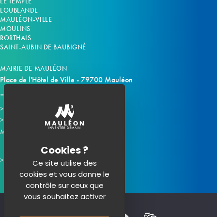
LE TEMPLE
LOUBLANDE
MAULÉON-VILLE
MOULINS
RORTHAIS
SAINT-AUBIN DE BAUBIGNÉ
MAIRIE DE MAULÉON
Place de l'Hôtel de Ville - 79700 Mauléon
Horaires d'ouverture
Contacter la mairie
Mauléon sur les réseaux :
Ce site utilise des
cookies et vous donne le
contrôle sur ceux que
vous souhaitez activer