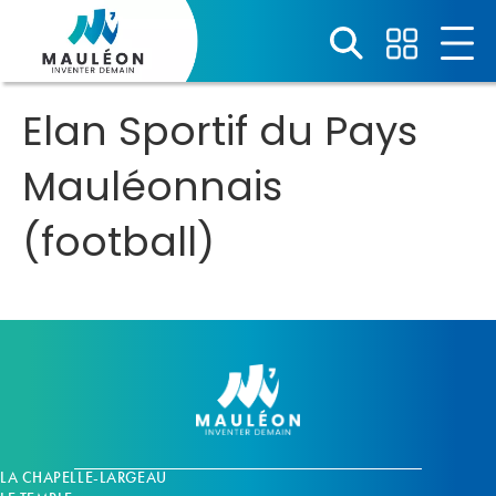
Panneau de gestion des cookies
Elan Sportif du Pays
Mauléonnais
(football)
LA CHAPELLE-LARGEAU