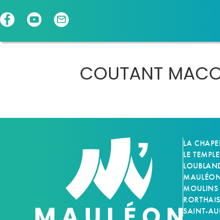
Panneau de gestion des cookies
COUTANT MACO
LA CHAPE
LE TEMPLE
LOUBLAN
MAULÉON-
MOULINS
RORTHAI
SAINT-AU