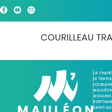
Panneau de gestion des cookies
COURILLEAU TR
LA CHAPE
LE TEMPLE
LOUBLAN
MAULÉON-
MOULINS
RORTHAI
SAINT-AU