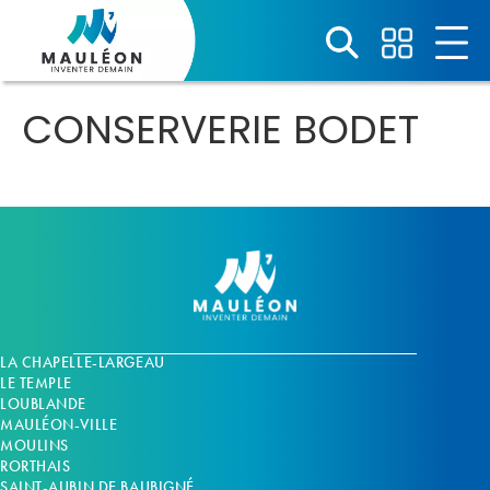
Panneau de gestion des cookies
CONSERVERIE BODET
LA CHAPELLE-LARGEAU
LE TEMPLE
LOUBLANDE
MAULÉON-VILLE
MOULINS
RORTHAIS
SAINT-AUBIN DE BAUBIGNÉ