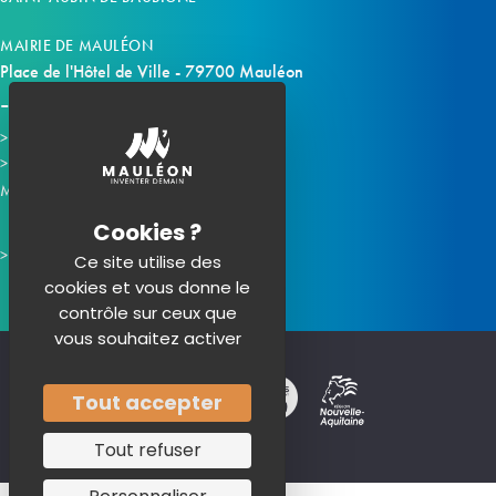
MAIRIE DE MAULÉON
Place de l'Hôtel de Ville - 79700 Mauléon
Horaires d'ouverture
Contacter la mairie
Mauléon sur les réseaux :
Ce site utilise des
cookies et vous donne le
contrôle sur ceux que
vous souhaitez activer
Tout accepter
Tout refuser