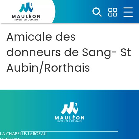
Panneau de gestion des cookies
Amicale des
donneurs de Sang- St
Aubin/Rorthais
LA CHAPELLE-LARGEAU