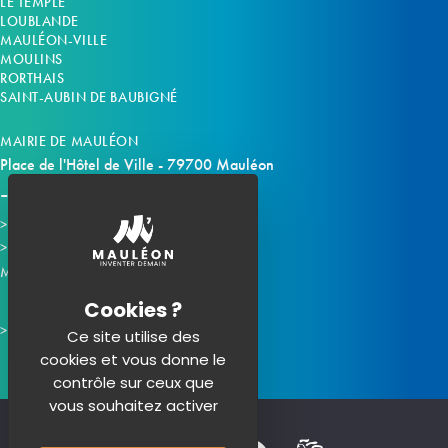
LE TEMPLE
LOUBLANDE
MAULÉON-VILLE
MOULINS
RORTHAIS
SAINT-AUBIN DE BAUBIGNÉ
MAIRIE DE MAULÉON
Place de l'Hôtel de Ville - 79700 Mauléon
Horaires d'ouverture
Contacter la mairie
Mauléon sur les réseaux :
Ce site utilise des
cookies et vous donne le
contrôle sur ceux que
vous souhaitez activer