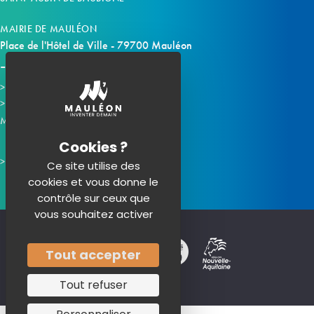
MAIRIE DE MAULÉON
Place de l'Hôtel de Ville - 79700 Mauléon
Horaires d'ouverture
Contacter la mairie
Mauléon sur les réseaux :
Ce site utilise des
cookies et vous donne le
contrôle sur ceux que
vous souhaitez activer
Tout accepter
Tout refuser