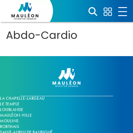
Panneau de gestion des cookies
Abdo-Cardio
LA CHAPELLE-LARGEAU
LE TEMPLE
LOUBLANDE
MAULÉON-VILLE
MOULINS
RORTHAIS
SAINT-AUBIN DE BAUBIGNÉ